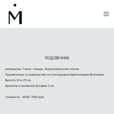
ПОДСВЕЧНИК
материалы: Глина, глазурь, боросиликатное стекло
Подсвечники, в соавторстве со стеклодувом Харитоновым Виталием
Высота 30 и 25 см
Диаметр стеклянной вставки 3 см
стоимость: 6000, 7000 руб