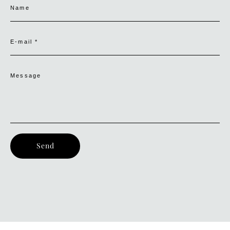
Name
E-mail *
Message
Send