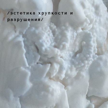
/эстетика хрупкости и
разрушения/