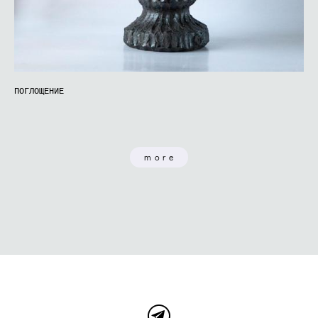
ПОГЛОЩЕНИЕ
more