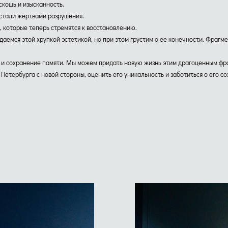
скошь и изысканность.
 стали жертвами разрушения.
 которые теперь стремятся к восстановлению.
даемся этой хрупкой эстетикой, но при этом грустим о ее конечности. Фраг
ие и сохранение памяти. Мы можем придать новую жизнь этим драгоценным ф
 Петербурга с новой стороны, оценить его уникальность и заботиться о его с