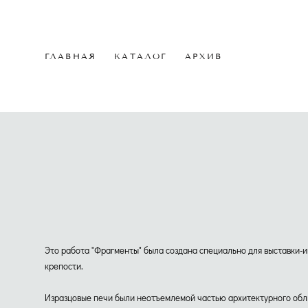
ГЛАВНАЯ
ГЛАВНАЯ
КАТАЛОГ
КАТАЛОГ
АРХИВ
АРХИВ
Это работа "Фрагменты" была создана специально для выставки-и
крепости.
Изразцовые печи были неотъемлемой частью архитектурного облик