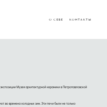
О СЕБЕ
О СЕБЕ
КОНТАКТЫ
КОНТАКТЫ
й экспозиции Музея архитектурной керамики в Петропавловской
ют во времена холодных зим. Эти печи были не только