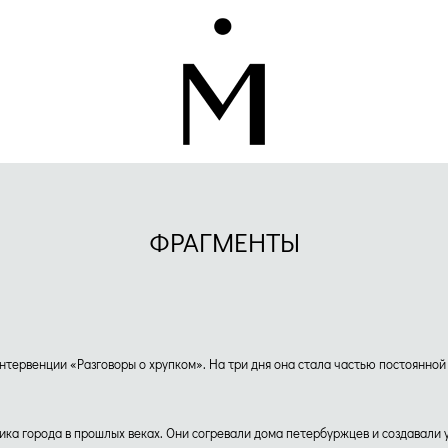
ФРАГМЕНТЫ
нтервенции «Разговоры о хрупком». На три дня она стала частью постоянно
а города в прошлых веках. Они согревали дома петербуржцев и создавали у