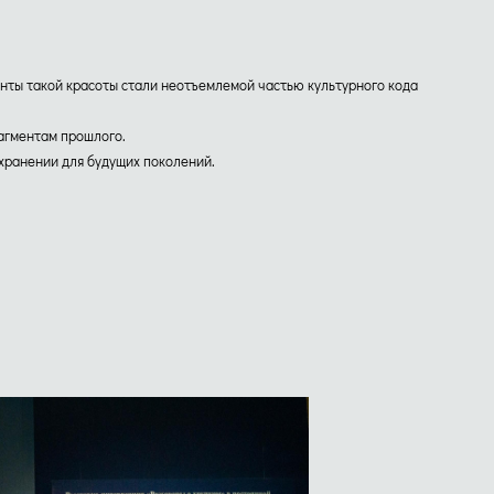
менты такой красоты стали неотъемлемой частью культурного кода
рагментам прошлого.
охранении для будущих поколений.